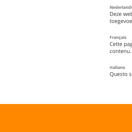
Nederland
Deze web
toegevoe
Français
Cette pag
contenu.
Italiano
Questo s