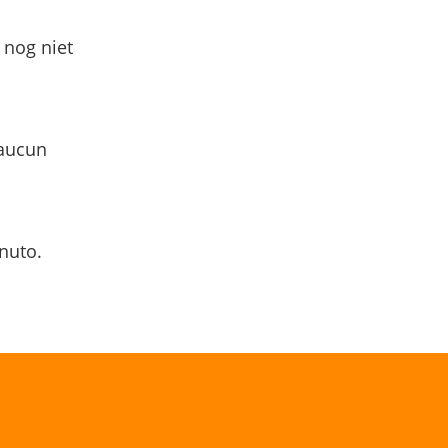
 nog niet
 aucun
nuto.