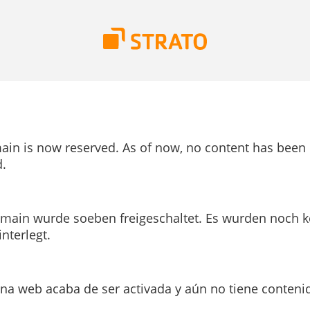
ain is now reserved. As of now, no content has been
.
main wurde soeben freigeschaltet. Es wurden noch k
interlegt.
ina web acaba de ser activada y aún no tiene conteni